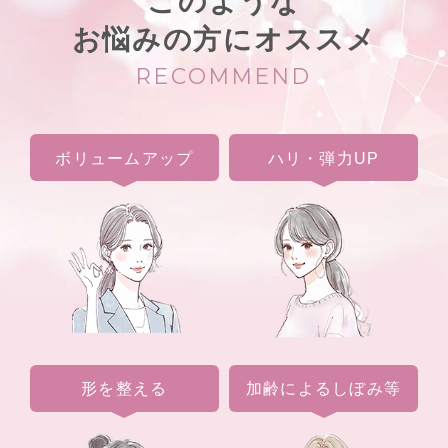
このような
お悩みの方にオススメ
RECOMMEND
ボリュームアップ
ハリ・弾力UP
形を整える
加齢によるしぼみ等