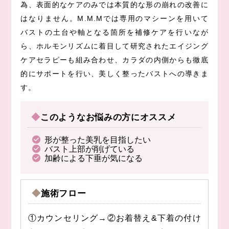
為、表面的なケアのみでは本質的な形の崩れの改善に
はなりません。M.M.Mでは専用のマシーンを用いて
バストの土台や軸となる箇所を補修ケアを行いなが
ら、ホルモンリズムに着目して研究されたエイジング
ケアセラピーも組み合わせ、カラダの内側からも徹底
的にサポートを行い、美しく整ったバストへの導きま
す。
◆このようなお悩みの方にオススメ
形が整った美乳を目指したい
バスト上部が削げている
加齢による下垂が気になる
◆施術フロー
①カウンセリング→②お着替え&下着の付け