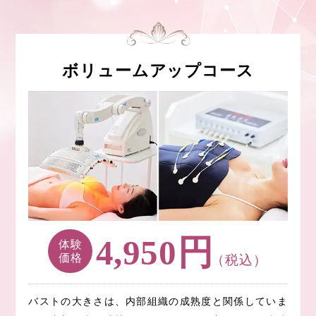
ボリュームアップコース
円
4,950
体験
価格
（税込）
バストの大きさは、内部組織の成熟度と関係していま