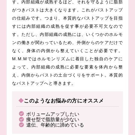
す。内部組織が成熟するほど、それを守るように脂肪
がつきバストは大きくなります。これがバストアップ
の仕組みです。つまり、本質的なバストアップを目指
すには内部組織の成熟を促す事が必要不可欠なので
す。ただし、内部組織の成熟には、いくつかのホルモ
ンの働きが関わっているため、外側からのケアだけで
なく、身体の内側から整えていくことが必要です。
M.M.Mではホルモンリズムに着目した独自のケアに
よって、内部組織の成熟に必要な要素を体内から整
え、内側からバストの土台づくりをサポート。本質的
なバストアップへと導きます。
◆このようなお悩みの方にオススメ
ボリュームアップしたい
痩せ型で脂肪量が少ない
遺伝、年齢的に諦めている