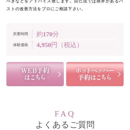
べきなどをアドバイス致します。自己流では限界があるバ
ストの改善方法をプロにご相談下さい。
約
170
分
所要時間
4,950
円（税込）
体験価格
FAQ
よくあるご質問