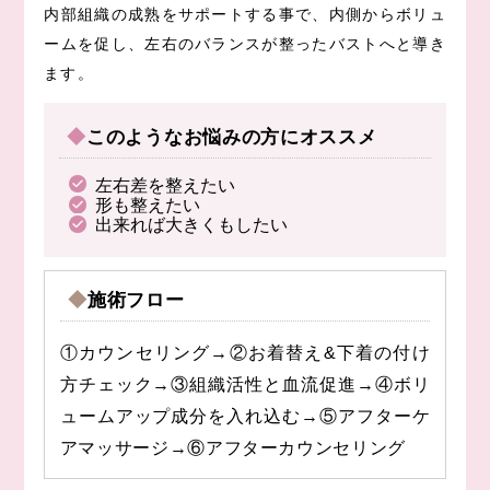
内部組織の成熟をサポートする事で、内側からボリュ
ームを促し、左右のバランスが整ったバストへと導き
ます。
◆このようなお悩みの方にオススメ
左右差を整えたい
形も整えたい
出来れば大きくもしたい
◆施術フロー
①カウンセリング→②お着替え&下着の付け
方チェック→③組織活性と血流促進→④ボリ
ュームアップ成分を入れ込む→⑤アフターケ
アマッサージ→⑥アフターカウンセリング