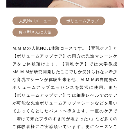
人気No.1メニュー
ボリュームアップ
痩せ型さんに人気
M.M.Mの人気NO.1体験コースです。【育乳ケア】と
【ボリュームアップケア】の両方の先進マシーンケ
アをご体験頂けます。【育乳ケア】では大学教授
×M.M.Mが研究開発したここでしか受けられない希少
な育乳マシーンが体験出来る他、M.M.M独自開発の
ボリュームアップエッセンスを贅沢に使用。また
【ボリュームアップケア】では細胞レベルでのケア
が可能な先進ボリュームアップマシーンなどを用い
てふっくらとしたバストへ導きます。一度のケアで
「着けて来たブラのすき間が埋まった♪」など多くの
ご体験者様にご実感頂いています。更にシーズンご