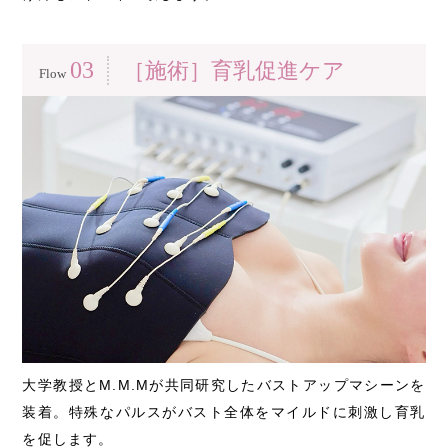
03
［施術］育乳促進ケア
Flow
大学教授とM.M.Mが共同研究したバストアップマシーンを
装着。特殊なパルスがバスト全体をマイルドに刺激し育乳
を促します。