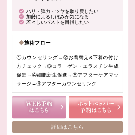
ハリ・弾力・ツヤを取り戻したい
加齢によるしぼみが気になる
若々しいバストを目指したい
◆施術フロー
①カウンセリング→②お着替え&下着の付け
方チェック→③コラーゲン・エラスチン生成
促進→④細胞新生促進→⑤アフターケアマッ
サージ→⑥アフターカウンセリング
詳細はこちら