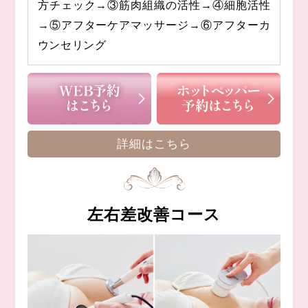
方チェック→③筋肉組織の活性→④細胞活性
→⑤アフターケアマッサージ→⑥アフターカ
ウンセリング
詳細はこちら
左右差改善コース