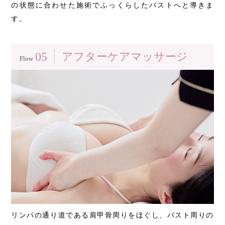
の状態に合わせた施術でふっくらしたバストへと導きま
す。
05
アフターケアマッサージ
Flow
リンパの通り道である肩甲骨周りをほぐし、バスト周りの