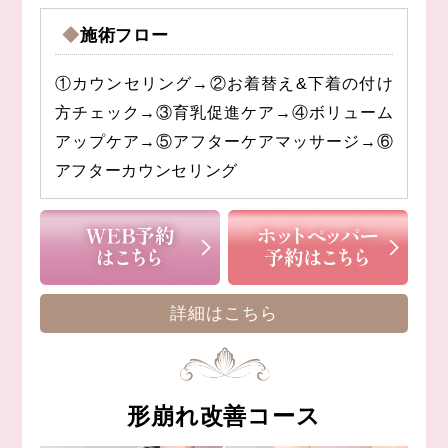
◆施術フロー
①カウンセリング→②お着替え&下着の付け
方チェック→③育乳促進ケア→④ボリューム
アップケア→⑤アフターケアマッサージ→⑥
アフターカウンセリング
詳細はこちら
形崩れ改善コース