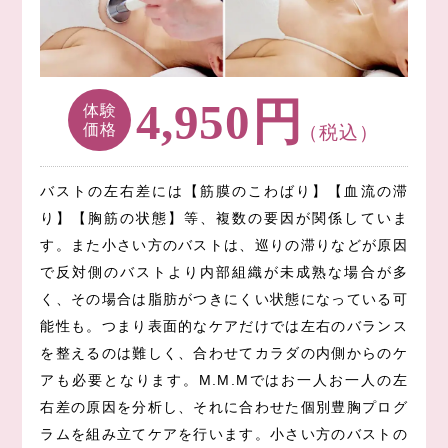
円
4,950
体験
価格
（税込）
バストの左右差には【筋膜のこわばり】【血流の滞
り】【胸筋の状態】等、複数の要因が関係していま
す。また小さい方のバストは、巡りの滞りなどが原因
で反対側のバストより内部組織が未成熟な場合が多
く、その場合は脂肪がつきにくい状態になっている可
能性も。つまり表面的なケアだけでは左右のバランス
を整えるのは難しく、合わせてカラダの内側からのケ
アも必要となります。M.M.Mではお一人お一人の左
右差の原因を分析し、それに合わせた個別豊胸プログ
ラムを組み立てケアを行います。小さい方のバストの