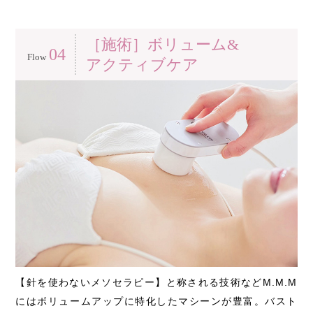
［施術］ボリューム&
04
Flow
アクティブケア
【針を使わないメソセラピー】と称される技術などM.M.M
にはボリュームアップに特化したマシーンが豊富。バスト