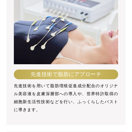
先進技術で脂肪にアプローチ
先進技術を用いて脂肪増殖促進成分配合のオリジナ
ル美容液を皮膚深層部への導入や、世界特許取得の
細胞新生活性技術などを行い、ふっくらしたバスト
に導きます。