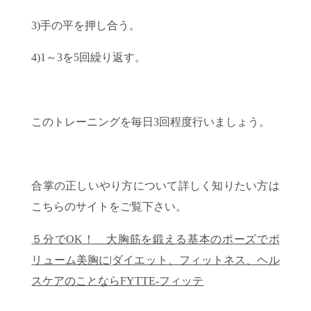
3)手の平を押し合う。
4)1～3を5回繰り返す。
このトレーニングを毎日3回程度行いましょう。
合掌の正しいやり方について詳しく知りたい方は
こちらのサイトをご覧下さい。
５分でOK！ 大胸筋を鍛える基本のポーズでボ
リューム美胸に|ダイエット、フィットネス、ヘル
スケアのことならFYTTE-フィッテ