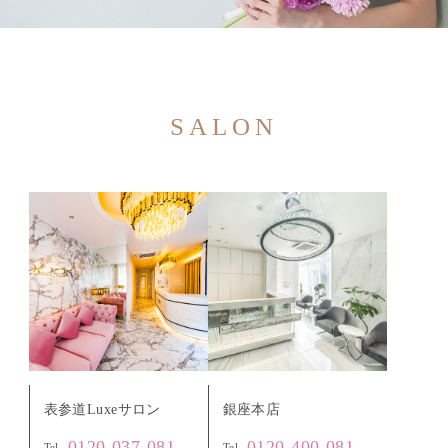
SALON
表参道Luxeサロン
銀座本店
0120-037-081
0120-400-081
Tel.
Tel.