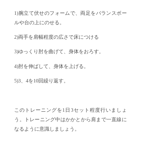
1)腕立て伏せのフォームで、両足をバランスボー
ルや台の上にのせる。
2)両手を肩幅程度の広さで床につける
3)ゆっくり肘を曲げて、身体をおろす。
4)肘を伸ばして、身体を上げる。
5)3、4を10回繰り返す。
このトレーニングを1日3セット程度行いましょ
う。トレーニング中はかかとから肩まで一直線に
なるように意識しましょう。