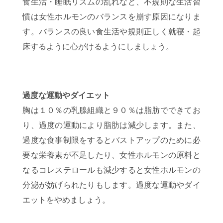
食生活・睡眠リズムの乱れなど、不規則な生活習
慣は女性ホルモンのバランスを崩す原因になりま
す。バランスの良い食生活や規則正しく就寝・起
床するように心がけるようにしましょう。
過度な運動やダイエット
胸は１０％の乳腺組織と９０％は脂肪でできてお
り、過度の運動により脂肪は減少します。また、
過度な食事制限をするとバストアップのために必
要な栄養素が不足したり、女性ホルモンの原料と
なるコレステロールも減少すると女性ホルモンの
分泌が妨げられたりもします。過度な運動やダイ
エットをやめましょう。