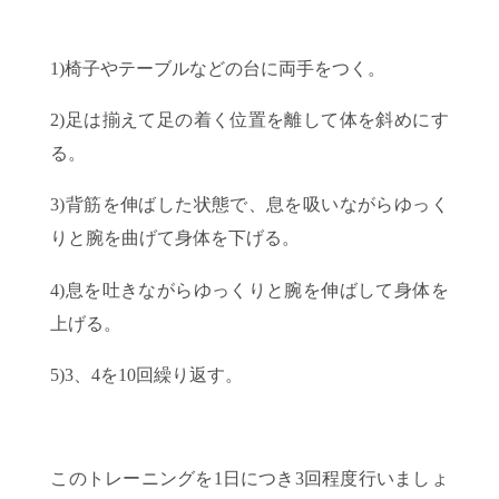
1)椅子やテーブルなどの台に両手をつく。
2)足は揃えて足の着く位置を離して体を斜めにす
る。
3)背筋を伸ばした状態で、息を吸いながらゆっく
りと腕を曲げて身体を下げる。
4)息を吐きながらゆっくりと腕を伸ばして身体を
上げる。
5)3、4を10回繰り返す。
このトレーニングを1日につき3回程度行いましょ