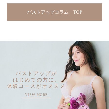
バストアップコラム TOP
バストアップが
はじめての方に、
体験コースがオススメ
VIEW MORE