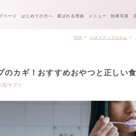
プページ
はじめての方へ
選ばれる理由
メニュー
効果写真
TOP
バストアップコラム
プのカギ！おすすめおやつと正しい食
活/サプリ