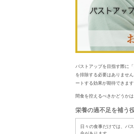
バストアップを目指す際に「
を排除する必要はありません
ートする効果が期待できます
間食を控えるべきかどうかは
栄養の過不足を補う
日々の食事だけでは、バス
合があります。