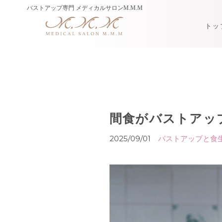
バストアップ専門
メディカルサロンM.M.M
トッ
間食がバストアッ
2025/09/01
バストアップと食生