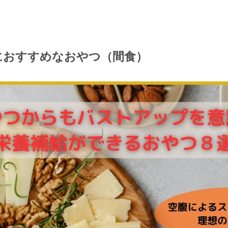
におすすめなおやつ（間食）