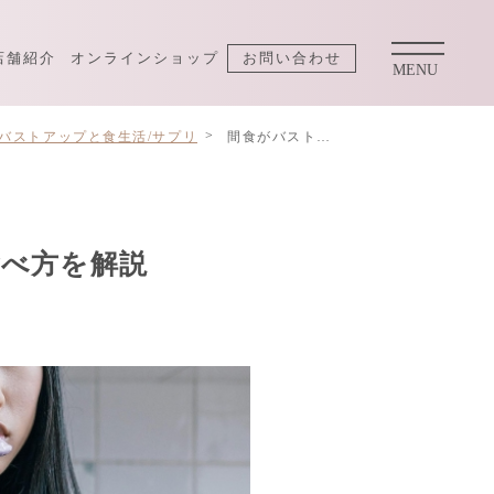
店舗紹介
オンラインショップ
お問い合わせ
バストアップと食生活/サプリ
間食がバストアップのカギ！おすすめおやつと正しい食べ方を解説
べ方を解説