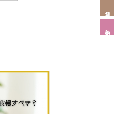
店舗情報
体験予約
？