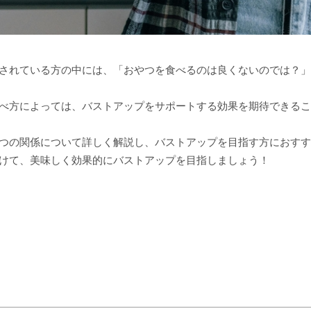
されている方の中には、「おやつを食べるのは良くないのでは？」
べ方によっては、バストアップをサポートする効果を期待できるこ
つの関係について詳しく解説し、バストアップを目指す方におすす
けて、美味しく効果的にバストアップを目指しましょう！