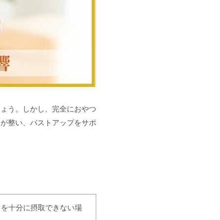
しょう。しかし、完全におやつ
スが整い、バストアップをサポ
）を十分に摂取できない場